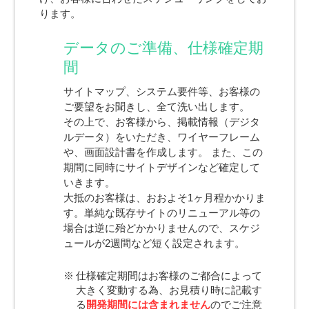
ります。
データのご準備、仕様確定期
間
サイトマップ、システム要件等、お客様の
ご要望をお聞きし、全て洗い出します。
その上で、お客様から、掲載情報（デジタ
ルデータ）をいただき、ワイヤーフレーム
や、画面設計書を作成します。 また、この
期間に同時にサイトデザインなど確定して
いきます。
大抵のお客様は、おおよそ1ヶ月程かかりま
す。単純な既存サイトのリニューアル等の
場合は逆に殆どかかりませんので、スケジ
ュールが2週間など短く設定されます。
仕様確定期間はお客様のご都合によって
大きく変動する為、お見積り時に記載す
る
開発期間には含まれません
のでご注意