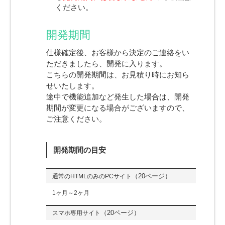
ください。
開発期間
仕様確定後、お客様から決定のご連絡をい
ただきましたら、開発に入ります。
こちらの開発期間は、お見積り時にお知ら
せいたします。
途中で機能追加など発生した場合は、開発
期間が変更になる場合がございますので、
ご注意ください。
開発期間の目安
（20ページ）
通常のHTMLのみのPCサイト
1ヶ月～2ヶ月
（20ページ）
スマホ専用サイト