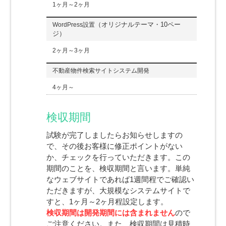
1ヶ月～2ヶ月
（オリジナルテーマ・10ペー
WordPress設置
ジ）
2ヶ月～3ヶ月
不動産物件検索サイトシステム開発
4ヶ月～
検収期間
試験が完了しましたらお知らせしますの
で、その後お客様に修正ポイントがない
か、チェックを行っていただきます。この
期間のことを、検収期間と言います。単純
なウェブサイトであれば1週間程でご確認い
ただきますが、大規模なシステムサイトで
すと、1ヶ月～2ヶ月程設定します。
検収期間は開発期間には含まれません
ので
ご注意ください。また、検収期間は見積時